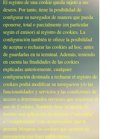
El registro de una cookie queda sujeto a sus
deseos. Por tanto, tiene la posibilidad de
configurar su navegador de manera que pueda
oponerse, total o parcialmente (en particular
según el emisor) al registro de cookies. La
configuración también te ofrece la posibilidad
de aceptar o rechazar las cookies ad hoc, antes
de guardarlas en tu terminal. Además, teniendo
en cuenta las finalidades de las cookies
explicadas anteriormente, cualquier
configuración destinada a rechazar el registro de
cookies podrá modificar su navegación y/o las
funcionalidades y servicios y las condiciones de
acceso a determinados servicios que requieren el
uso de Cookies. También tiene la opción de
instalar una aplicación de terceros ("extensión"
o "complemento") en su navegador, que le
permite bloquear las cookies que rastrean su
navegación con fines publicitarios.