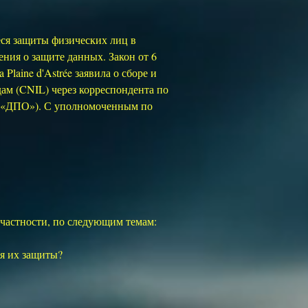
иеся защиты физических лиц в
ния о защите данных. Закон от 6
 Plaine d'Astrée заявила о сборе и
м (CNIL) через корреспондента по
ли «ДПО»). С уполномоченным по
частности, по следующим темам:
ия их защиты?