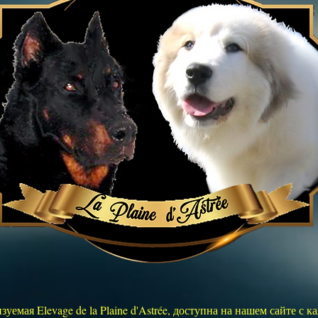
емая Elevage de la Plaine d'Astrée, доступна на нашем сайте с 