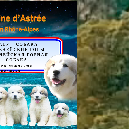
АТУ – СОБАКА
ЕНЕЙСКИЕ ГОРЫ
НЕЙСКАЯ ГОРНАЯ
СОБАКА
оры нежности
пастухи