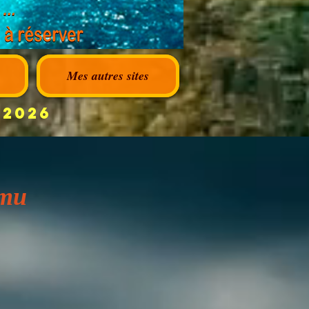
Mes autres sites
 2026
ти