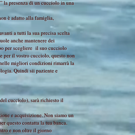
” la presenza di un cucciolo in una
non è adatto alla famiglia,
anti a tutti la sua precisa scelta
 vuole anche mantenere dei
mpo per scegliere il suo cucciolo
te per il vostro cucciolo, questo non
i nelle migliori condizioni rimarrà la
logia. Quindi sii paziente e
del cucciolo), sarà richiesto il
zione e acquisizione. Non siamo un
per questo contatta la tua banca.
tro e non oltre il giorno