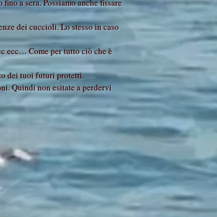
 fino a sera. Possiamo anche fissare
tenze dei cuccioli. Lo stesso in caso
 ecc ecc… Come per tutto ciò che è
o dei tuoi futuri protetti.
oni. Quindi non esitate a perdervi