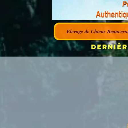
Elevage de Chiens Beaucero
Dernièr