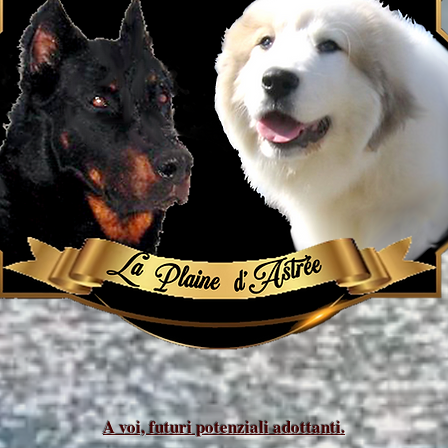
A voi, futuri potenziali adottanti.